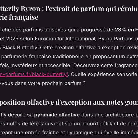
terfly Byron : l'extrait de parfum qui révol
ie française
rché des parfums unisexes qui a progressé de
23% en 
et 2025 selon Euromonitor International, Byron Parfums 
 Black Butterfly. Cette création olfactive d'exception revis
 parfumerie française traditionnelle en proposant un extra
 fois mystérieux et accessible. Découvrez cette fragrance
n-parfums.fr/black-butterfly/
. Quelle expérience sensorie
-vous dans votre prochain parfum ?
osition olfactive d'exception aux notes g
rfly dévoile sa
pyramide olfactive
dans une architecture p
Les notes de tête s'ouvrent sur un accord pétillant de ber
créant une entrée fraîche et dynamique qui éveille imméd