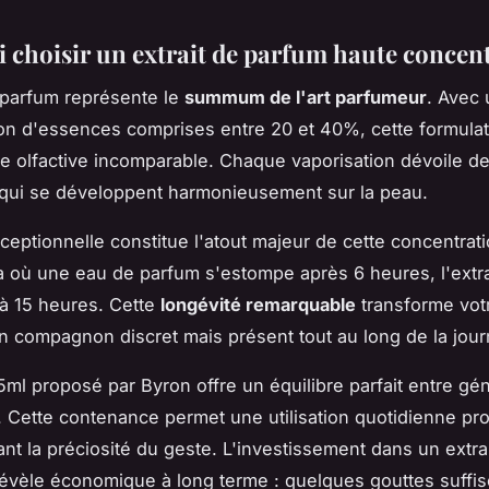
 choisir un extrait de parfum haute concent
e parfum représente le
summum de l'art parfumeur
. Avec
on d'essences comprises entre 20 et 40%, cette formulat
e olfactive incomparable. Chaque vaporisation dévoile 
qui se développent harmonieusement sur la peau.
ceptionnelle constitue l'atout majeur de cette concentrat
 où une eau de parfum s'estompe après 6 heures, l'extra
à 15 heures. Cette
longévité remarquable
transforme vot
n compagnon discret mais présent tout au long de la jour
5ml proposé par Byron offre un équilibre parfait entre gén
. Cette contenance permet une utilisation quotidienne pr
nt la préciosité du geste. L'investissement dans un extra
évèle économique à long terme : quelques gouttes suffis