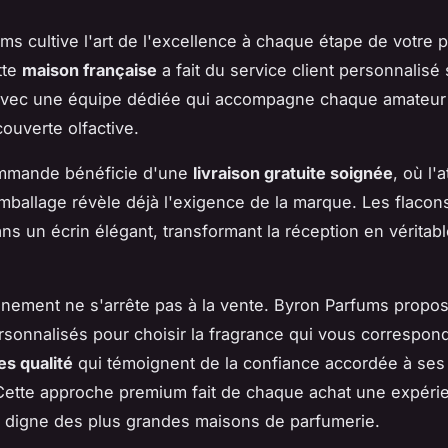
ms cultive l'art de l'excellence à chaque étape de votre 
tte
maison française
a fait du service client personnalisé 
 avec une équipe dédiée qui accompagne chaque amateur
ouverte olfactive.
mande bénéficie d'une
livraison gratuite soignée
, où l'
emballage révèle déjà l'exigence de la marque. Les flacons
ns un écrin élégant, transformant la réception en vérita
ement ne s'arrête pas à la vente. Byron Parfums propo
rsonnalisés pour choisir la fragrance qui vous correspond
es qualité
qui témoignent de la confiance accordée à ses
 Cette approche premium fait de chaque achat une expéri
 digne des plus grandes maisons de parfumerie.