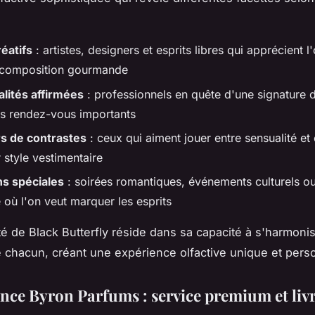
réatifs
: artistes, designers et esprits libres qui apprécient l'
 composition gourmande
lités affirmées
: professionnels en quête d'une signature d
rs rendez-vous importants
s de contrastes
: ceux qui aiment jouer entre sensualité et
 style vestimentaire
s spéciales
: soirées romantiques, événements culturels 
é où l'on veut marquer les esprits
ité de Black Butterfly réside dans sa capacité à s'harmoni
e chacun, créant une expérience olfactive unique et pers
ence Byron Parfums : service premium et liv