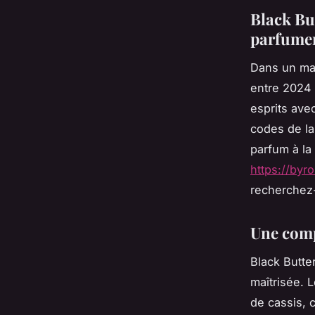
Black But
parfumer
Dans un ma
entre 2024 
esprits avec
codes de la
parfum à la
https://byro
recherchez
Une comp
Black Butte
maîtrisée. 
de cassis, 