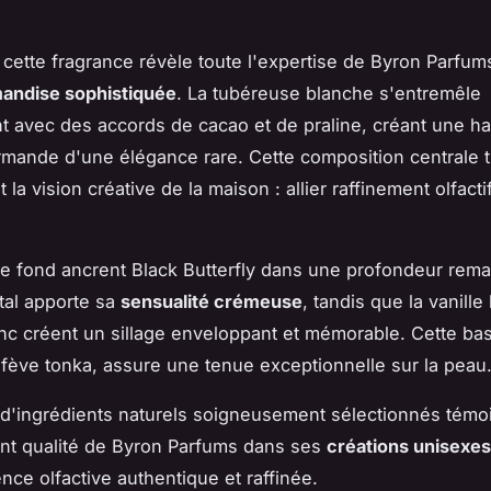
cette fragrance révèle toute l'expertise de Byron Parfums
andise sophistiquée
. La tubéreuse blanche s'entremêle
t avec des accords de cacao et de praline, créant une h
rmande d'une élégance rare. Cette composition centrale t
 la vision créative de la maison : allier raffinement olfactif
e fond ancrent Black Butterfly dans une profondeur rema
tal apporte sa
sensualité crémeuse
, tandis que la vanill
nc créent un sillage enveloppant et mémorable. Cette bas
 fève tonka, assure une tenue exceptionnelle sur la peau
on d'ingrédients naturels soigneusement sélectionnés tém
nt qualité de Byron Parfums dans ses
créations unisexes
nce olfactive authentique et raffinée.