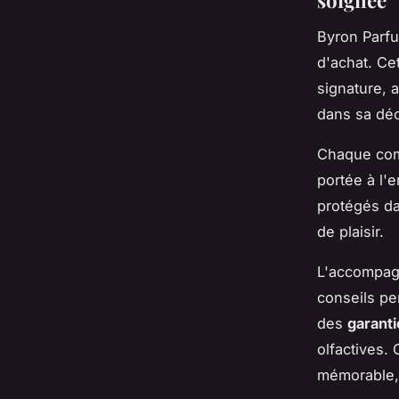
soignée
Byron Parfu
d'achat. Ce
signature,
dans sa déc
Chaque com
portée à l'
protégés da
de plaisir.
L'accompagn
conseils pe
des
garanti
olfactives.
mémorable,