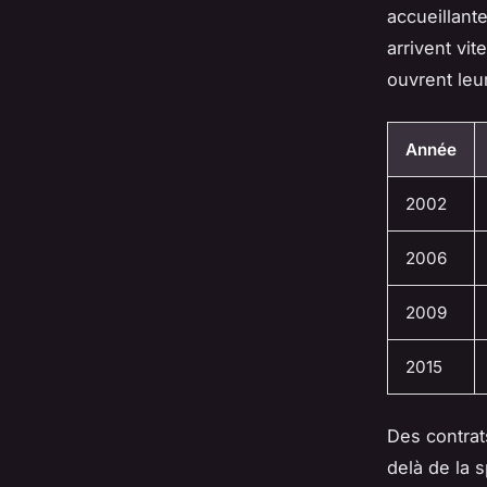
accueillant
arrivent vi
ouvrent leu
Année
2002
2006
2009
2015
Des contra
delà de la 