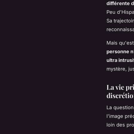
différente 
Peu d'Hispa
Sa trajecto
reconnaissa
Mais qu'est
personne n'
ultra intrusi
mystère, ju
La vie pr
discrétio
La question
l'image pré
loin des pro