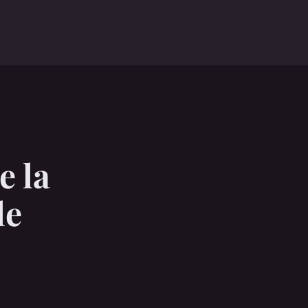
e la
le