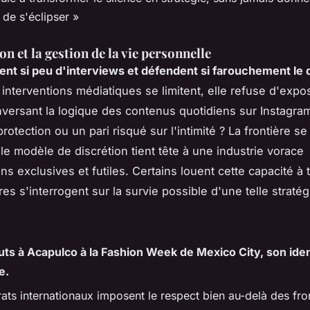
 de s'éclipser »
on et la gestion de la vie personnelle
nt si peu d'interviews et défendent si farouchement le dr
 interventions médiatiques se limitent, elle refuse d'expo
nversant la logique des contenus quotidiens sur Instagra
otection ou un pari risqué sur l'intimité ? La frontière s
le modèle de discrétion tient tête à une industrie vorace
ns exclusives et futiles. Certains louent cette capacité à 
res s'interrogent sur la survie possible d'une telle stratég
ts à Acapulco à la Fashion Week de Mexico City, son iden
e.
ats internationaux imposent le respect bien au-delà des fro