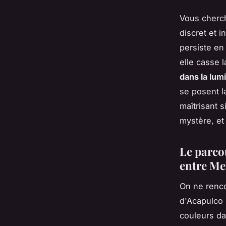
Vous cherc
discret et 
persiste en
elle casse 
dans la lum
se posent l
maîtrisant s
mystère, et
Le parco
entre Me
On ne renco
d'Acapulco 
couleurs da