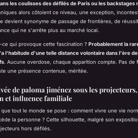
dans les coulisses des défilés de Paris ou les backstages 
niques alors côtoient ce niveau, une exception, incontes
ire devient synonyme de passage de frontières, de réussi
nce qui ne s'arrête plus au marché local.
-ce qui provoque cette fascination ?
Probablement la rare
a l'habitude d'une telle distance volontaire dans l'ère d
fs
. Aucune overdose, chaque apparition compte. Pas de 
ste une présence contenue, méritée.
ivée de paloma jiménez sous les projecteurs,
n et influence familiale
 que tout le monde se pose : comment vivre une vie nor
cède la personne ? Cette silhouette, malgré son expositio
jecteurs hors défilés.