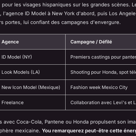
e pour les visages hispaniques sur les grandes scènes. L
te, l'agence ID Model à New York d'abord, puis Los Angele
rs portes, lui confiant des campagnes d'envergure.
Agence
Campagne / Défilé
ID Model (NY)
Premiers castings pour pante
Look Models (LA)
Shooting pour Honda, spot tél
New Icon Model (Mexique)
Fashion week Mexico City
Freelance
Collaboration avec Levi's et 
ts avec Coca-Cola, Pantene ou Honda propulsent son ima
sphère mexicaine.
You remarquerez peut-être cette éner